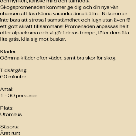
och nyfiken, kanske mild och tålmodig.
Skogspromenaden kommer ge dig och din nya vän
chansen att lära känna varandra ännu bättre. Ni kommer
inte bara att strosa i samstämdhet och lugn utan även få
ett gott skratt tillsammans! Promenaden anpassas helt
efter alpackorna och vi går i deras tempo, låter dem äta
lite gräs, klia sig mot buskar.
Kläder:
Oömma kläder efter väder, samt bra skor för skog.
Tidsåtgång:
60 minuter
Antal:
1 - 30 personer
Plats:
Utomhus
Säsong:
Året runt