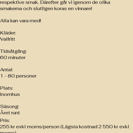
respektive smak. Därefter går vi igenom de olika
smakerna och slutligen koras en vinnare!
Alla kan vara med!
Kläder:
Valfritt
Tidsåtgång:
60 minuter
Antal:
1 - 80 personer
Plats:
Inomhus
Säsong:
Året runt
Pris:
255 kr exkl moms/person (Lägsta kostnad 2 550 kr exkl
moms)