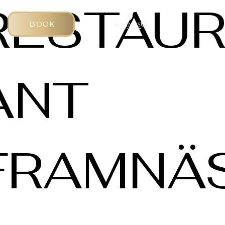
RESTAU
BOOK
ANT
FRAMNÄ