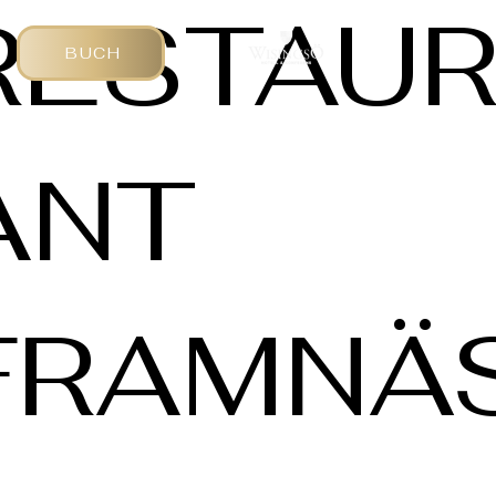
RESTAU
BUCH
ANT
FRAMNÄ