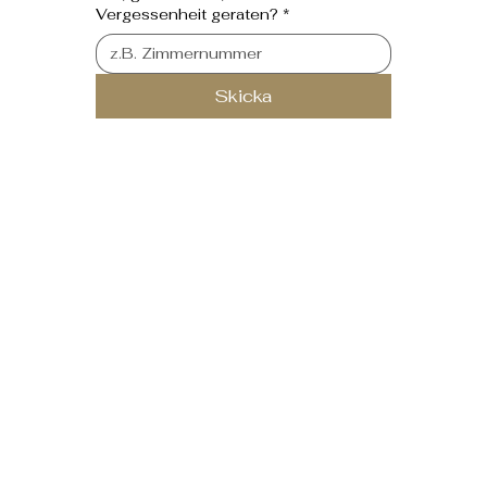
Vergessenheit geraten?
*
Skicka